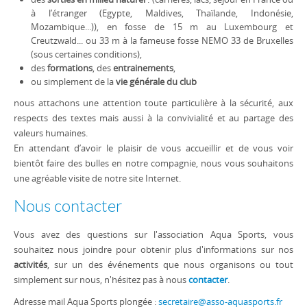
à l’étranger (Egypte, Maldives, Thaïlande, Indonésie,
Mozambique...)), en fosse de 15 m au Luxembourg et
Creutzwald... ou 33 m à la fameuse fosse NEMO 33 de Bruxelles
(sous certaines conditions),
des
formations
, des
entrainements
,
ou simplement de la
vie générale du club
nous attachons une attention toute particulière à la sécurité, aux
respects des textes mais aussi à la convivialité et au partage des
valeurs humaines.
En attendant d’avoir le plaisir de vous accueillir et de vous voir
bientôt faire des bulles en notre compagnie, nous vous souhaitons
une agréable visite de notre site Internet.
Nous contacter
Vous avez des questions sur l'association Aqua Sports, vous
souhaitez nous joindre pour obtenir plus d'informations sur nos
activités
, sur un des événements que nous organisons ou tout
simplement sur nous, n'hésitez pas à nous
contacter
.
Adresse mail Aqua Sports plongée :
secretaire@asso-aquasports.fr