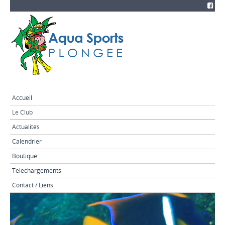
Accueil
Le Club
Actualités
Calendrier
Boutique
Téléchargements
Contact / Liens