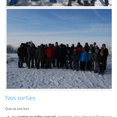
Nos sorties
Que ce soit lors :
des
sorties en milieu naturel
: (carrières, lacs, séjour en France ou