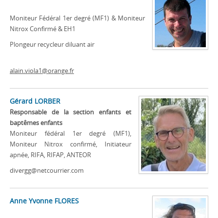
Moniteur Fédéral 1er degré (MF1) & Moniteur
Nitrox Confirmé & EH1
Plongeur recycleur diluant air
alain.viola1@orange.fr
Gérard LORBER
Responsable de la section enfants et
baptêmes enfants
Moniteur fédéral 1er degré (MF1),
Moniteur Nitrox confirmé, Initiateur
apnée, RIFA, RIFAP, ANTEOR
divergg@netcourrier.com
Anne Yvonne FLORES