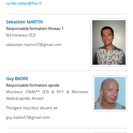
cyrille.tailliez@free.fr
Sebastien MARTIN
Responsable formation Niveau 1
N4 Initiateur (E2)
sebastien.martin57@gmail.com
Guy BADRE
Responsable formation apnée
Moniteur CMAS** (E3) & EH1 & Moniteur
fédéral apnée, Anteor
Plongeur recycleur diluant air
guy.badre57@gmail.com