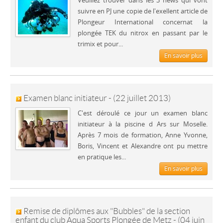
Veuillez trouver dans les 3 news qui vont
suivre en PJ une copie de l'exellent article de
Plongeur International concernat la
plongée TEK du nitrox en passant par le
trimix et pour...
En savoir plus
Examen blanc initiateur - (22 juillet 2013)
C'est déroulé ce jour un examen blanc
initiateur à la piscine d Ars sur Moselle.
Après 7 mois de formation, Anne Yvonne,
Boris, Vincent et Alexandre ont pu mettre
en pratique les...
En savoir plus
Remise de diplômes aux "Bubbles" de la section
enfant du club Aqua Sports Plongée de Metz - (04 juin