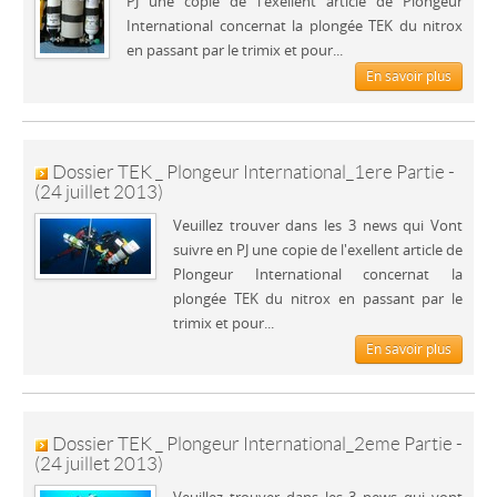
PJ une copie de l'exellent article de Plongeur
International concernat la plongée TEK du nitrox
en passant par le trimix et pour...
En savoir plus
Dossier TEK _ Plongeur International_1ere Partie -
(24 juillet 2013)
Veuillez trouver dans les 3 news qui Vont
suivre en PJ une copie de l'exellent article de
Plongeur International concernat la
plongée TEK du nitrox en passant par le
trimix et pour...
En savoir plus
Dossier TEK _ Plongeur International_2eme Partie -
(24 juillet 2013)