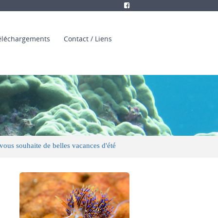
éléchargements
Contact / Liens
haite de belles vacances d'été