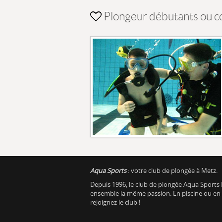
Plongeur débutants ou co
Aqua Sports
: votre club de plongée à Metz.
Depuis 1996, le club de plongée Aqua Sports 
ensemble la même passion. En piscine ou en ea
rejoignez le club !