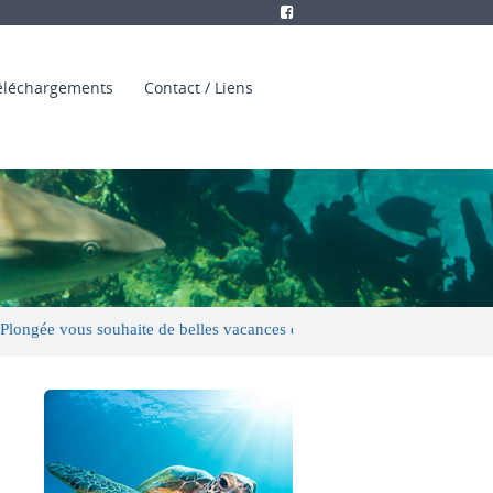
éléchargements
Contact / Liens
 vous souhaite de belles vacances d'été