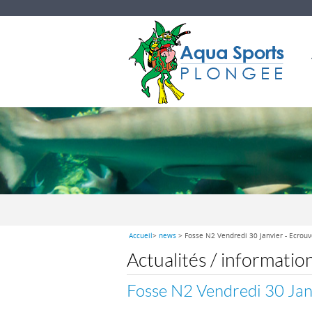
Accueil
>
news
> Fosse N2 Vendredi 30 Janvier - Ecrouv
Actualités / informatio
Fosse N2 Vendredi 30 Jan