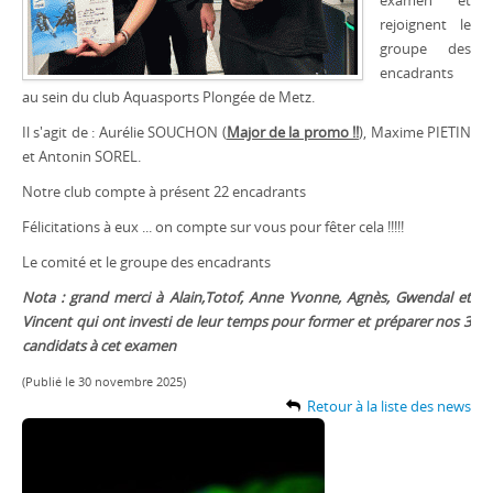
examen et
rejoignent le
groupe des
encadrants
au sein du club Aquasports Plongée de Metz.
Il s'agit de : Aurélie SOUCHON (
Major de la promo !!
), Maxime PIETIN
et Antonin SOREL.
Notre club compte à présent 22 encadrants
Félicitations à eux ... on compte sur vous pour fêter cela !!!!!
Le comité et le groupe des encadrants
Nota : grand merci à Alain,Totof, Anne Yvonne, Agnès, Gwendal et
Vincent qui ont investi de leur temps pour former et préparer nos 3
candidats à cet examen
(Publié le 30 novembre 2025)
Retour à la liste des news