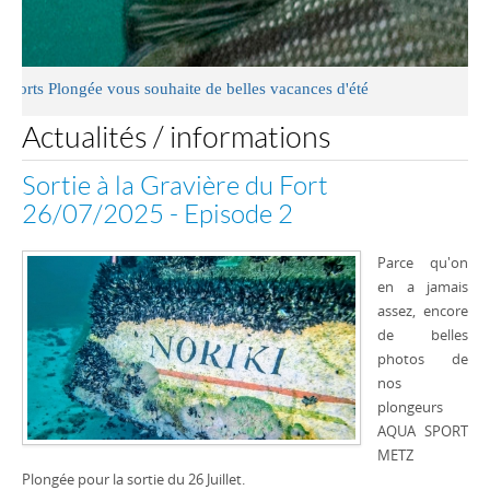
longée vous souhaite de belles vacances d'été
Actualités / informations
Sortie à la Gravière du Fort
26/07/2025 - Episode 2
Parce qu'on
en a jamais
assez, encore
de belles
photos de
nos
plongeurs
AQUA SPORT
METZ
Plongée pour la sortie du 26 Juillet.