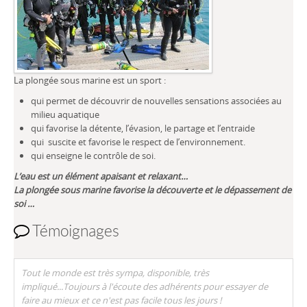
La plongée sous marine est un sport :
qui permet de découvrir de nouvelles sensations associées au
milieu aquatique
qui favorise la détente, l’évasion, le partage et l’entraide
qui suscite et favorise le respect de l’environnement.
qui enseigne le contrôle de soi.
L’eau est un élément apaisant et relaxant…
La plongée sous marine favorise la découverte et le dépassement de
soi …
Témoignages
Tout le monde est très sympa, disponible, très
impliqué...Toujours à l'écoute des adhérents pour essayer de
faire au mieux et ce n'est pas facile tous les jours !